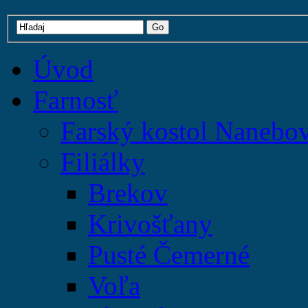
Úvod
Farnosť
Farský kostol Nanebo
Filiálky
Brekov
Krivošťany
Pusté Čemerné
Voľa