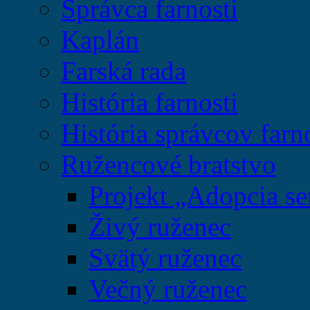
Správca farnosti
Kaplán
Farská rada
História farnosti
História správcov farn
Ružencové bratstvo
Projekt „Adopcia se
Živý ruženec
Svätý ruženec
Večný ruženec