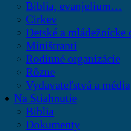
Biblia, evanjelium…
Cirkev
Detské a mládežnícke 
Miništranti
Rodinné organizácie
Rôzne
Vydavateľstvá a média
Na Stiahnutie
Biblia
Dokumenty