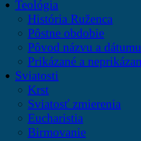
Teológia
História Ruženca
Pôstne obdobie
Pôvod názvu a dátumu 
Prikázané a neprikázan
Sviatosti
Krst
Sviatosť zmierenia
Eucharistia
Birmovanie