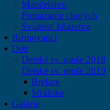
Manželstvo
Pomazanie chorých
Sviatosť kňazstva
Birmovanci
Deti
Detské sv. omše 2018
Detské sv. omše 2019
Brekov
Strážske
Galérie