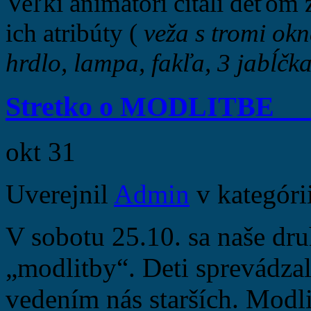
Veľkí animátori čítali deťom ž
ich atribúty (
veža s tromi ok
hrdlo, lampa, fakľa, 3 jabĺčk
Stretko o MODLIT
okt
31
Uverejnil
Admin
v kategóri
V sobotu 25.10. sa naše dru
„modlitby“. Deti sprevádzal
vedením nás starších. Modl