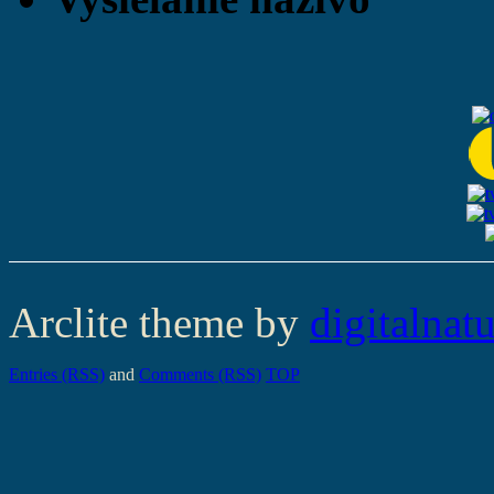
Arclite theme by
digitalnat
Entries (RSS)
and
Comments (RSS)
TOP