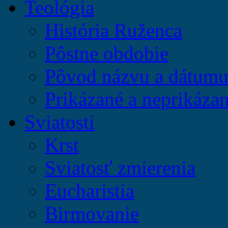
Teológia
História Ruženca
Pôstne obdobie
Pôvod názvu a dátumu 
Prikázané a neprikázan
Sviatosti
Krst
Sviatosť zmierenia
Eucharistia
Birmovanie