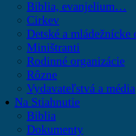
Biblia, evanjelium…
Cirkev
Detské a mládežnícke 
Miništranti
Rodinné organizácie
Rôzne
Vydavateľstvá a média
Na Stiahnutie
Biblia
Dokumenty