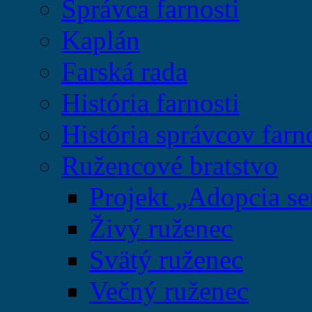
Správca farnosti
Kaplán
Farská rada
História farnosti
História správcov farn
Ružencové bratstvo
Projekt „Adopcia se
Živý ruženec
Svätý ruženec
Večný ruženec