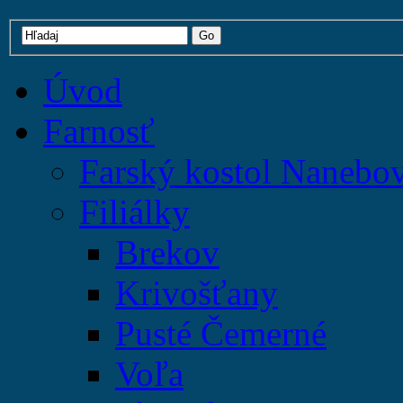
Úvod
Farnosť
Farský kostol Nanebo
Filiálky
Brekov
Krivošťany
Pusté Čemerné
Voľa