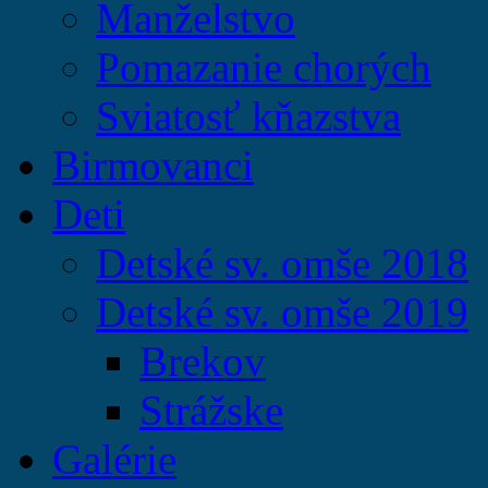
Manželstvo
Pomazanie chorých
Sviatosť kňazstva
Birmovanci
Deti
Detské sv. omše 2018
Detské sv. omše 2019
Brekov
Strážske
Galérie