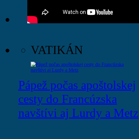
VATIKÁN
Pápež počas apoštolskej
cesty do Francúzska
navštívi aj Lurdy a Metz