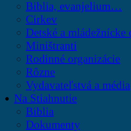
Biblia, evanjelium…
Cirkev
Detské a mládežnícke 
Miništranti
Rodinné organizácie
Rôzne
Vydavateľstvá a média
Na Stiahnutie
Biblia
Dokumenty