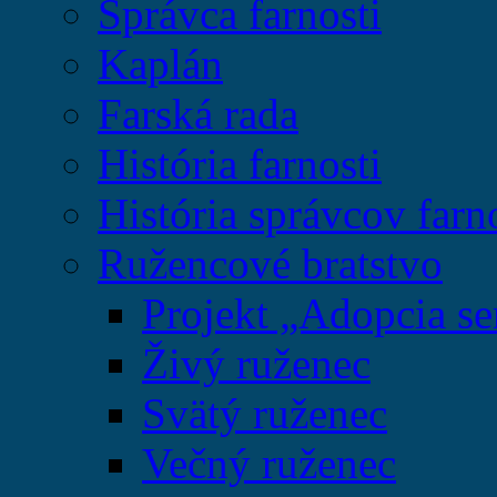
Správca farnosti
Kaplán
Farská rada
História farnosti
História správcov farn
Ružencové bratstvo
Projekt „Adopcia se
Živý ruženec
Svätý ruženec
Večný ruženec