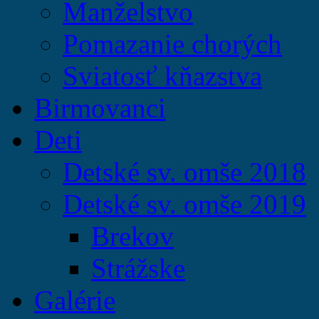
Manželstvo
Pomazanie chorých
Sviatosť kňazstva
Birmovanci
Deti
Detské sv. omše 2018
Detské sv. omše 2019
Brekov
Strážske
Galérie