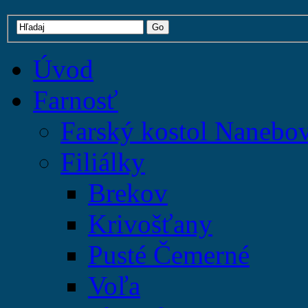
Úvod
Farnosť
Farský kostol Nanebo
Filiálky
Brekov
Krivošťany
Pusté Čemerné
Voľa