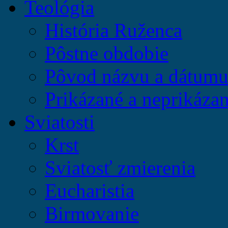
Teológia
História Ruženca
Pôstne obdobie
Pôvod názvu a dátumu 
Prikázané a neprikázan
Sviatosti
Krst
Sviatosť zmierenia
Eucharistia
Birmovanie