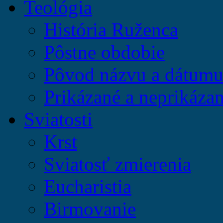
Teológia
História Ruženca
Pôstne obdobie
Pôvod názvu a dátumu 
Prikázané a neprikázan
Sviatosti
Krst
Sviatosť zmierenia
Eucharistia
Birmovanie