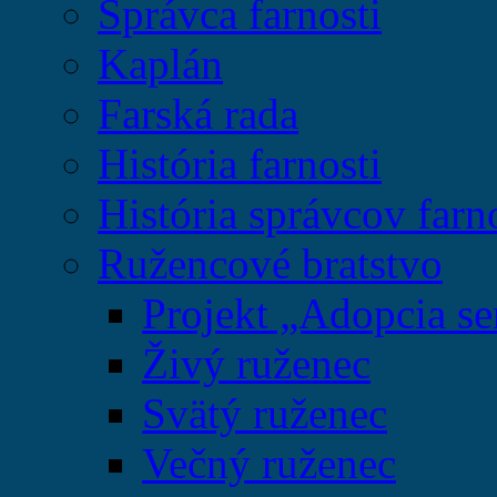
Správca farnosti
Kaplán
Farská rada
História farnosti
História správcov farn
Ružencové bratstvo
Projekt „Adopcia se
Živý ruženec
Svätý ruženec
Večný ruženec