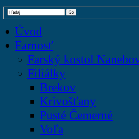
Úvod
Farnosť
Farský kostol Nanebo
Filiálky
Brekov
Krivošťany
Pusté Čemerné
Voľa