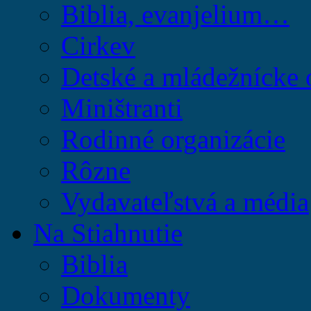
Biblia, evanjelium…
Cirkev
Detské a mládežnícke 
Miništranti
Rodinné organizácie
Rôzne
Vydavateľstvá a média
Na Stiahnutie
Biblia
Dokumenty