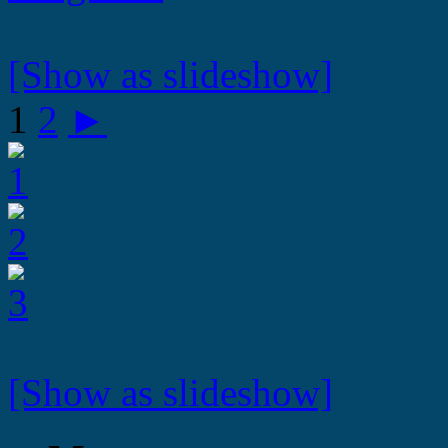
[Show as slideshow]
1
2
►
[Show as slideshow]