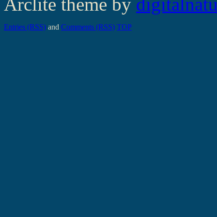
Arclite theme by
digitalnat
Entries (RSS)
and
Comments (RSS)
TOP