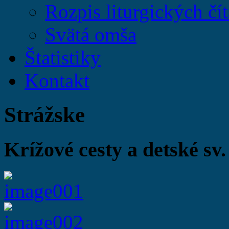
Rozpis liturgických čít
Svätá omša
Štatistiky
Kontakt
Strážske
Krížové cesty a detské sv