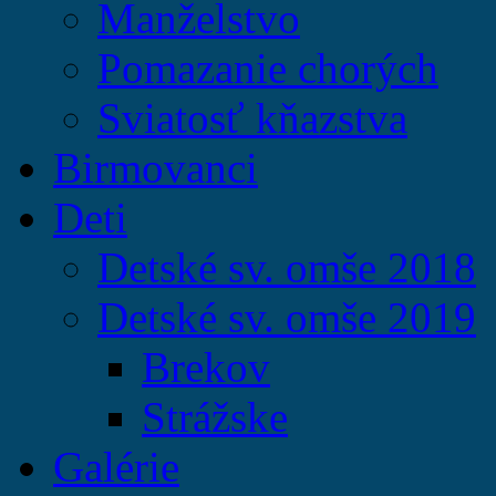
Manželstvo
Pomazanie chorých
Sviatosť kňazstva
Birmovanci
Deti
Detské sv. omše 2018
Detské sv. omše 2019
Brekov
Strážske
Galérie