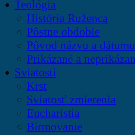
Teológia
História Ruženca
Pôstne obdobie
Pôvod názvu a dátumu 
Prikázané a neprikázan
Sviatosti
Krst
Sviatosť zmierenia
Eucharistia
Birmovanie