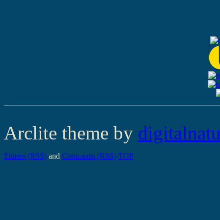
Arclite theme by
digitalnat
Entries (RSS)
and
Comments (RSS)
TOP