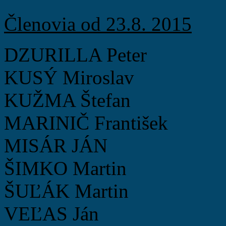
Členovia od 23.8. 2015
DZURILLA Peter
KUSÝ Miroslav
KUŽMA Štefan
MARINIČ František
MISÁR JÁN
ŠIMKO Martin
ŠUĽÁK Martin
VEĽAS Ján