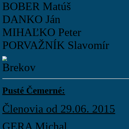
BOBER Matúš
DANKO Ján
MIHAĽKO Peter
PORVAŽNÍK Slavomír
Pusté Čemerné:
Členovia od 29.06. 2015
GERA Michal