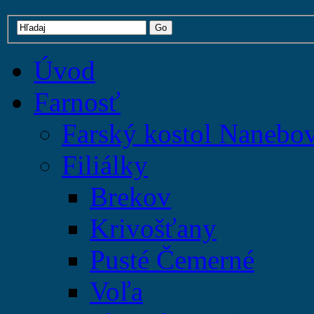
Úvod
Farnosť
Farský kostol Nanebo
Filiálky
Brekov
Krivošťany
Pusté Čemerné
Voľa