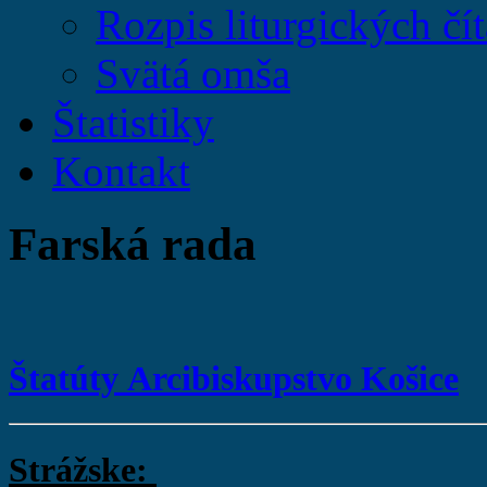
Rozpis liturgických čít
Svätá omša
Štatistiky
Kontakt
Farská rada
Štatúty Arcibiskupstvo Košice
Strážske: