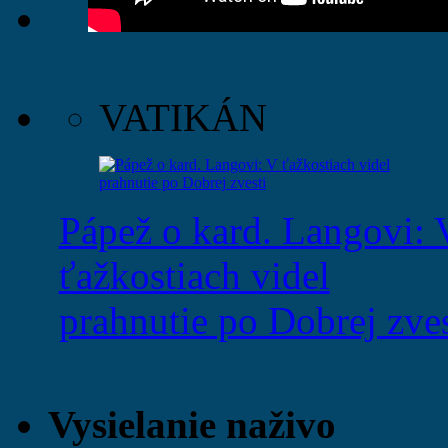
VATIKÁN
Pápež o kard. Langovi: 
ťažkostiach videl
prahnutie po Dobrej zves
Vysielanie naživo