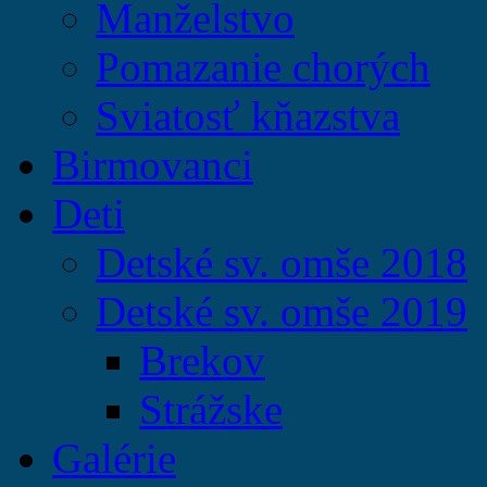
Manželstvo
Pomazanie chorých
Sviatosť kňazstva
Birmovanci
Deti
Detské sv. omše 2018
Detské sv. omše 2019
Brekov
Strážske
Galérie