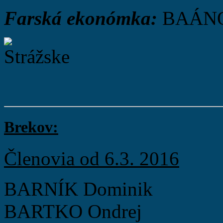
Farská ekonómka:
BAÁNO
Brekov:
Členovia od 6.3. 2016
BARNÍK Dominik
BARTKO Ondrej