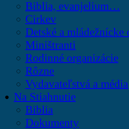
Biblia, evanjelium…
Cirkev
Detské a mládežnícke 
Miništranti
Rodinné organizácie
Rôzne
Vydavateľstvá a média
Na Stiahnutie
Biblia
Dokumenty