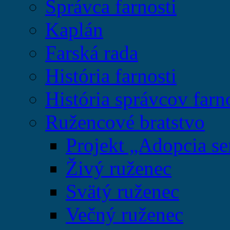
Správca farnosti
Kaplán
Farská rada
História farnosti
História správcov farn
Ružencové bratstvo
Projekt „Adopcia se
Živý ruženec
Svätý ruženec
Večný ruženec