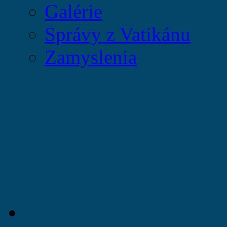
Galérie
Správy z Vatikánu
Zamyslenia