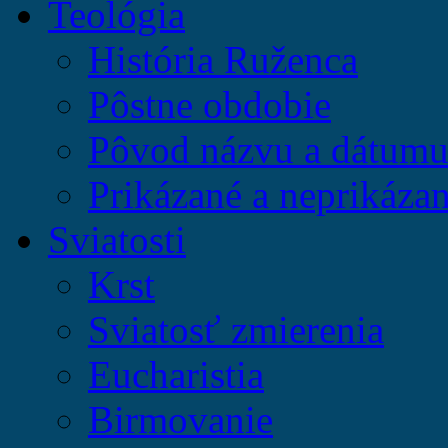
Teológia
História Ruženca
Pôstne obdobie
Pôvod názvu a dátumu 
Prikázané a neprikázan
Sviatosti
Krst
Sviatosť zmierenia
Eucharistia
Birmovanie