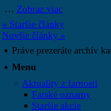
…
Zobraz viac
« Staršie články
Novšie články »
Práve prezeráte archív ka
Menu
Aktuality z farnosti
Farské oznamy
Staršie akcie