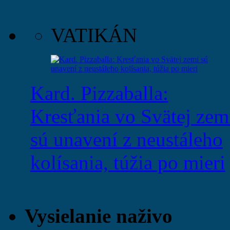
VATIKÁN
Kard. Pizzaballa:
Kresťania vo Svätej zem
sú unavení z neustáleho
kolísania, túžia po mieri
Vysielanie naživo