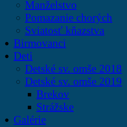
Manželstvo
Pomazanie chorých
Sviatosť kňazstva
Birmovanci
Deti
Detské sv. omše 2018
Detské sv. omše 2019
Brekov
Strážske
Galérie