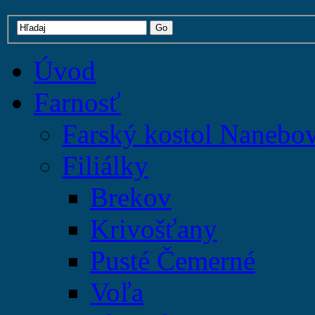
Úvod
Farnosť
Farský kostol Nanebo
Filiálky
Brekov
Krivošťany
Pusté Čemerné
Voľa