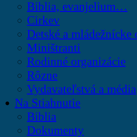
Biblia, evanjelium…
Cirkev
Detské a mládežnícke 
Miništranti
Rodinné organizácie
Rôzne
Vydavateľstvá a média
Na Stiahnutie
Biblia
Dokumenty