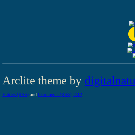
Arclite theme by
digitalnat
Entries (RSS)
and
Comments (RSS)
TOP