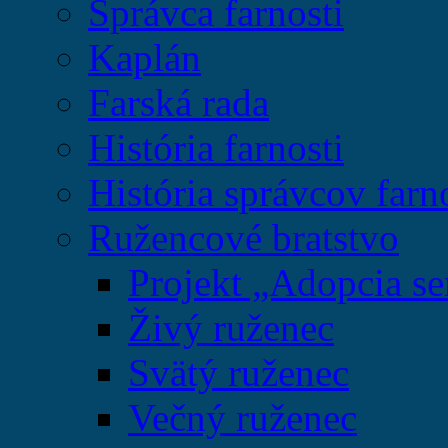
Správca farnosti
Kaplán
Farská rada
História farnosti
História správcov farn
Ružencové bratstvo
Projekt „Adopcia se
Živý ruženec
Svätý ruženec
Večný ruženec