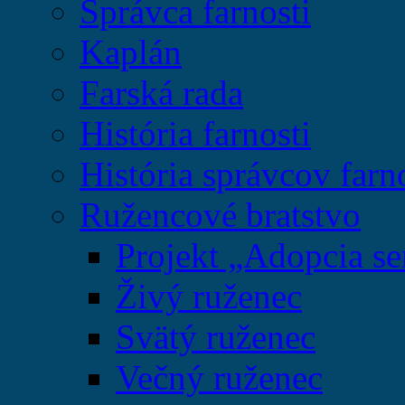
Správca farnosti
Kaplán
Farská rada
História farnosti
História správcov farn
Ružencové bratstvo
Projekt „Adopcia se
Živý ruženec
Svätý ruženec
Večný ruženec