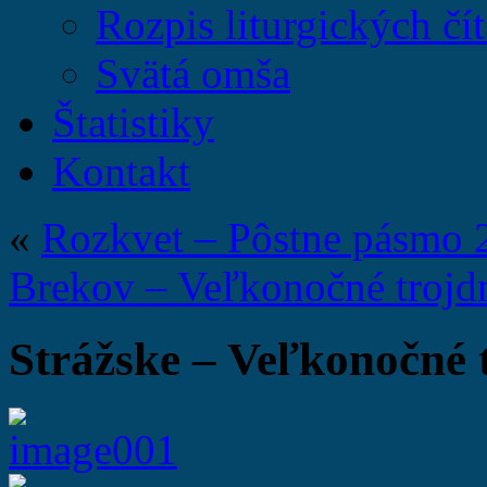
Rozpis liturgických čít
Svätá omša
Štatistiky
Kontakt
«
Rozkvet – Pôstne pásmo 
Brekov – Veľkonočné trojd
Strážske – Veľkonočné 