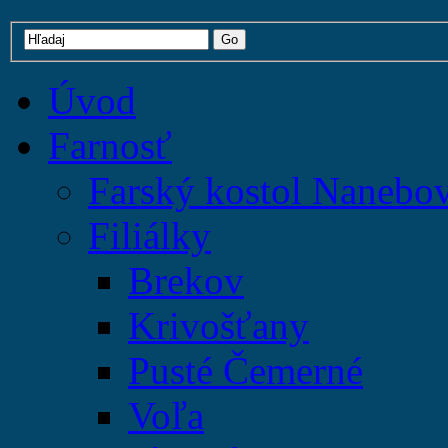
Úvod
Farnosť
Farský kostol Nanebo
Filiálky
Brekov
Krivošťany
Pusté Čemerné
Voľa