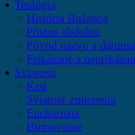
Teológia
História Ruženca
Pôstne obdobie
Pôvod názvu a dátumu 
Prikázané a neprikázan
Sviatosti
Krst
Sviatosť zmierenia
Eucharistia
Birmovanie