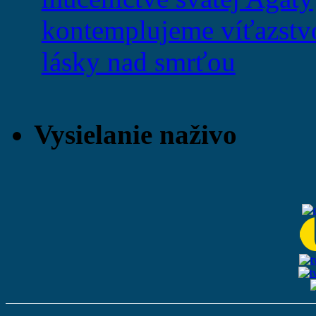
kontemplujeme víťazstv
lásky nad smrťou
Vysielanie naživo