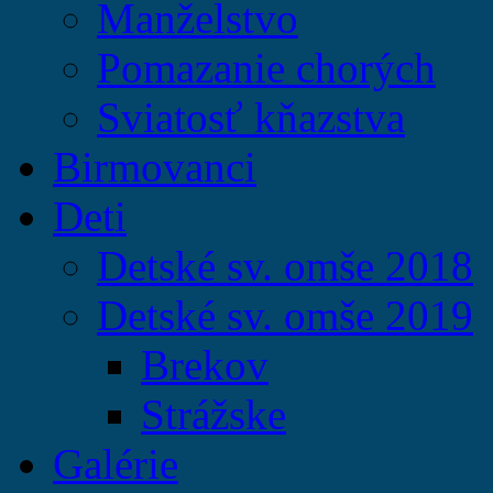
Manželstvo
Pomazanie chorých
Sviatosť kňazstva
Birmovanci
Deti
Detské sv. omše 2018
Detské sv. omše 2019
Brekov
Strážske
Galérie