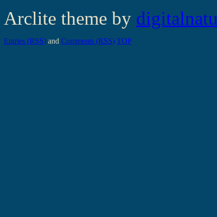
Arclite theme by
digitalnat
Entries (RSS)
and
Comments (RSS)
TOP