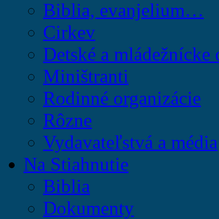
Biblia, evanjelium…
Cirkev
Detské a mládežnícke 
Miništranti
Rodinné organizácie
Rôzne
Vydavateľstvá a média
Na Stiahnutie
Biblia
Dokumenty