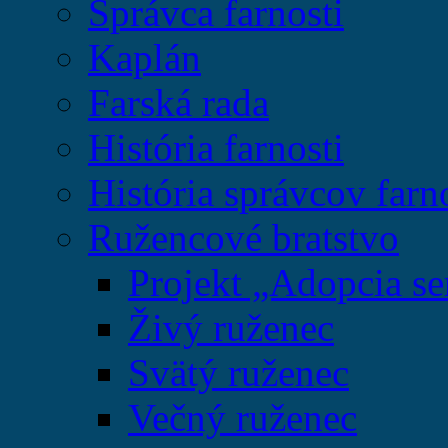
Správca farnosti
Kaplán
Farská rada
História farnosti
História správcov farn
Ružencové bratstvo
Projekt „Adopcia se
Živý ruženec
Svätý ruženec
Večný ruženec