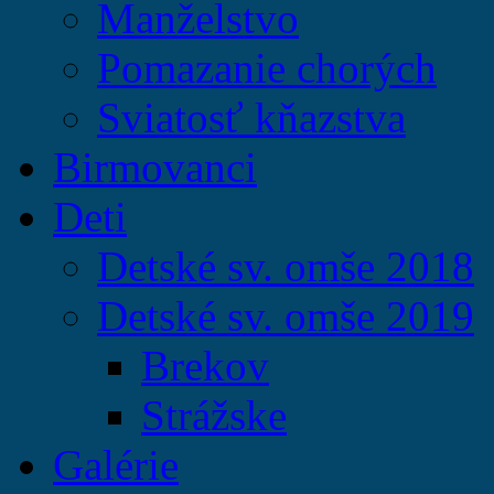
Manželstvo
Pomazanie chorých
Sviatosť kňazstva
Birmovanci
Deti
Detské sv. omše 2018
Detské sv. omše 2019
Brekov
Strážske
Galérie