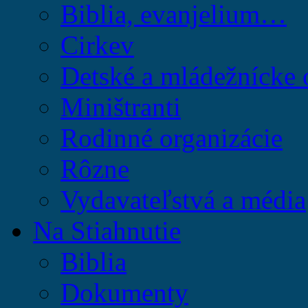
Biblia, evanjelium…
Cirkev
Detské a mládežnícke 
Miništranti
Rodinné organizácie
Rôzne
Vydavateľstvá a média
Na Stiahnutie
Biblia
Dokumenty