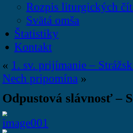
Rozpis liturgických čít
Svätá omša
Štatistiky
Kontakt
«
1. sv. prijímanie – Strážs
Nech pripomína
»
Odpustová slávnosť – S