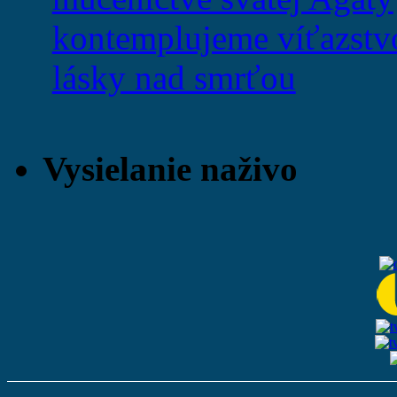
kontemplujeme víťazstv
lásky nad smrťou
Vysielanie naživo