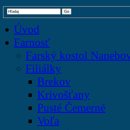
Úvod
Farnosť
Farský kostol Nanebo
Filiálky
Brekov
Krivošťany
Pusté Čemerné
Voľa