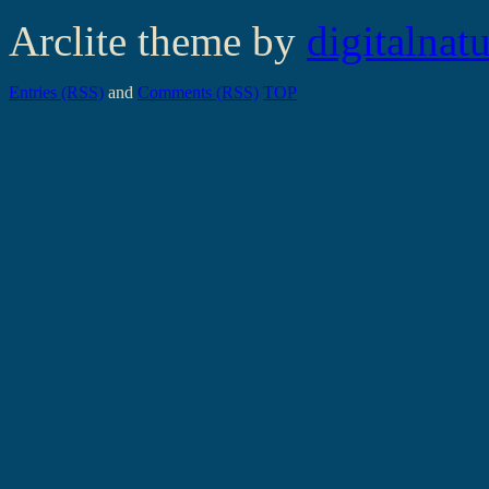
Arclite theme by
digitalnat
Entries (RSS)
and
Comments (RSS)
TOP