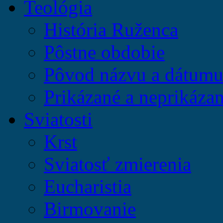
Teológia
História Ruženca
Pôstne obdobie
Pôvod názvu a dátumu 
Prikázané a neprikázan
Sviatosti
Krst
Sviatosť zmierenia
Eucharistia
Birmovanie