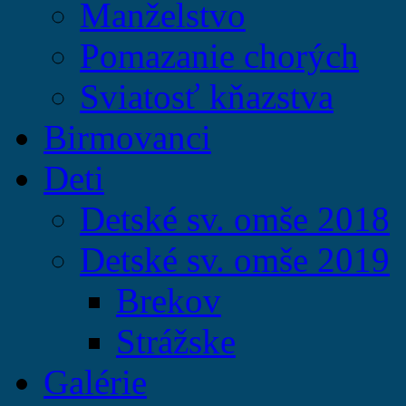
Manželstvo
Pomazanie chorých
Sviatosť kňazstva
Birmovanci
Deti
Detské sv. omše 2018
Detské sv. omše 2019
Brekov
Strážske
Galérie