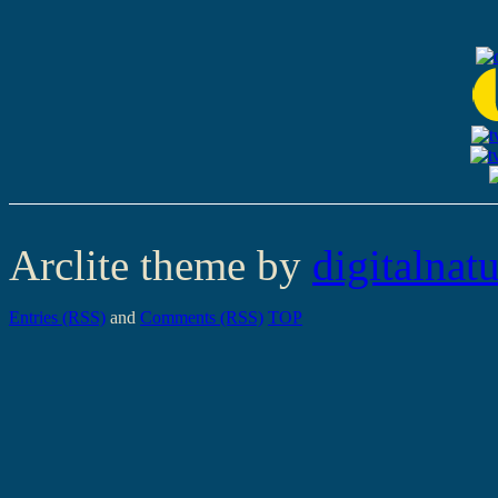
Arclite theme by
digitalnat
Entries (RSS)
and
Comments (RSS)
TOP