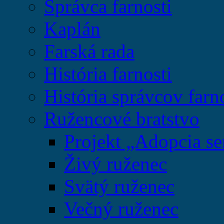
Správca farnosti
Kaplán
Farská rada
História farnosti
História správcov farn
Ružencové bratstvo
Projekt „Adopcia se
Živý ruženec
Svätý ruženec
Večný ruženec