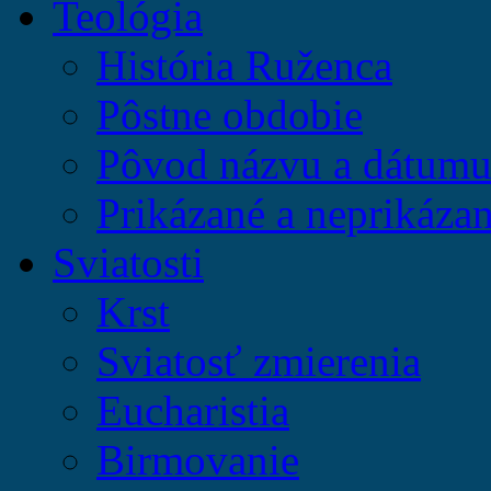
Teológia
História Ruženca
Pôstne obdobie
Pôvod názvu a dátumu 
Prikázané a neprikázan
Sviatosti
Krst
Sviatosť zmierenia
Eucharistia
Birmovanie