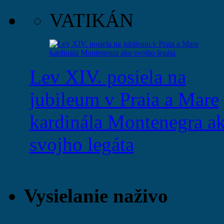
VATIKÁN
Lev XIV. posiela na
jubileum v Praia a Mare
kardinála Montenegra a
svojho legáta
Vysielanie naživo