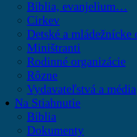
Biblia, evanjelium…
Cirkev
Detské a mládežnícke 
Miništranti
Rodinné organizácie
Rôzne
Vydavateľstvá a média
Na Stiahnutie
Biblia
Dokumenty