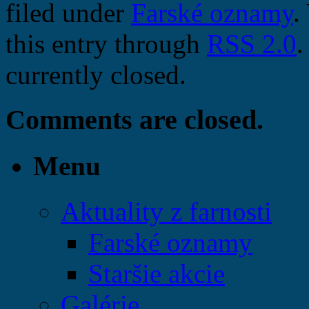
filed under
Farské oznamy
.
this entry through
RSS 2.0
.
currently closed.
Comments are closed.
Menu
Aktuality z farnosti
Farské oznamy
Staršie akcie
Galérie