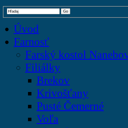
Úvod
Farnosť
Farský kostol Nanebo
Filiálky
Brekov
Krivošťany
Pusté Čemerné
Voľa