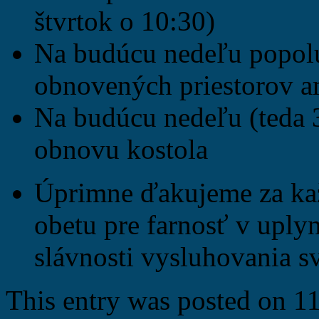
štvrtok o 10:30)
Na budúcu nedeľu popol
obnovených priestorov
am
Na budúcu nedeľu (teda 3
obnovu kostola
Úprimne ďakujeme za kaž
obetu pre farnosť v uply
slávnosti vysluhovania sv
This entry was posted on 11