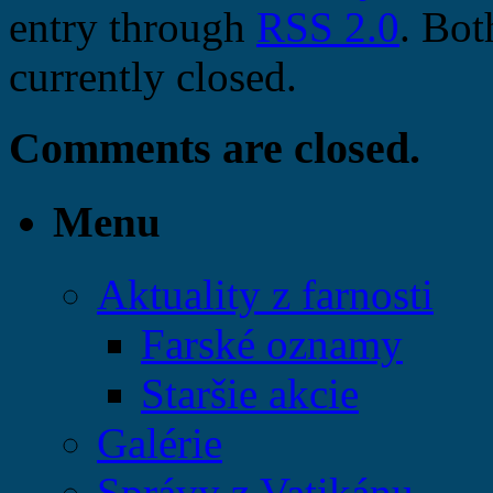
entry through
RSS 2.0
. Bot
currently closed.
Comments are closed.
Menu
Aktuality z farnosti
Farské oznamy
Staršie akcie
Galérie
Správy z Vatikánu