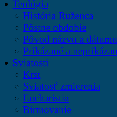
Teológia
História Ruženca
Pôstne obdobie
Pôvod názvu a dátumu 
Prikázané a neprikázan
Sviatosti
Krst
Sviatosť zmierenia
Eucharistia
Birmovanie