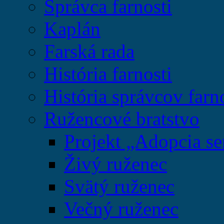
Správca farnosti
Kaplán
Farská rada
História farnosti
História správcov farn
Ružencové bratstvo
Projekt „Adopcia se
Živý ruženec
Svätý ruženec
Večný ruženec