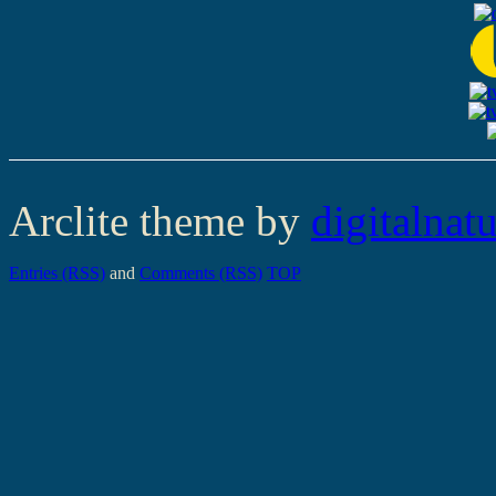
Arclite theme by
digitalnat
Entries (RSS)
and
Comments (RSS)
TOP