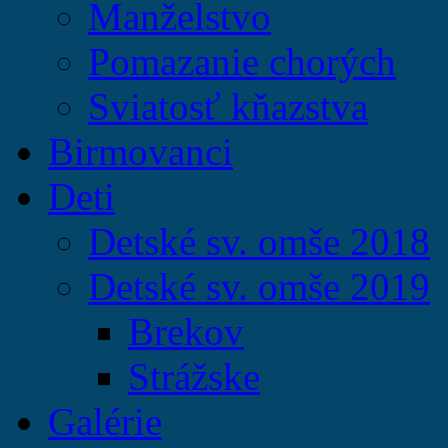
Manželstvo
Pomazanie chorých
Sviatosť kňazstva
Birmovanci
Deti
Detské sv. omše 2018
Detské sv. omše 2019
Brekov
Strážske
Galérie