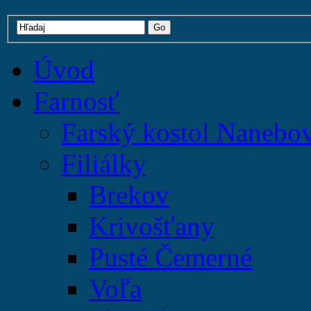
Úvod
Farnosť
Farský kostol Nanebo
Filiálky
Brekov
Krivošťany
Pusté Čemerné
Voľa