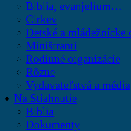
Biblia, evanjelium…
Cirkev
Detské a mládežnícke 
Miništranti
Rodinné organizácie
Rôzne
Vydavateľstvá a média
Na Stiahnutie
Biblia
Dokumenty