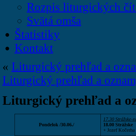
Rozpis liturgických čít
Svätá omša
Štatistiky
Kontakt
«
Liturgický prehľad a ozn
Liturgický prehľad a oznam
Liturgický prehľad a o
17.30 Strážske-s
Pondelok /30.06./
18.00 Strážske
+ Jozef Kočerha