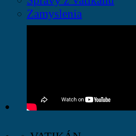
Zamyslenia