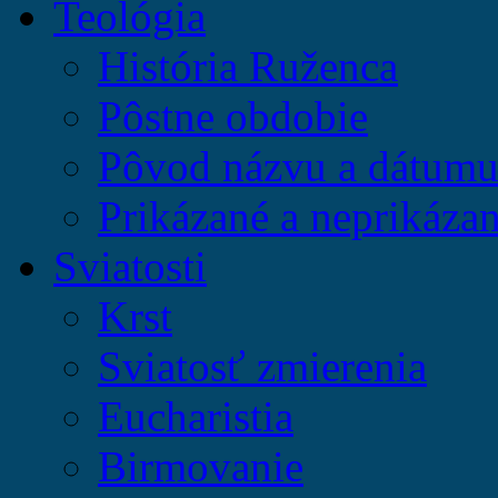
Teológia
História Ruženca
Pôstne obdobie
Pôvod názvu a dátumu 
Prikázané a neprikázan
Sviatosti
Krst
Sviatosť zmierenia
Eucharistia
Birmovanie