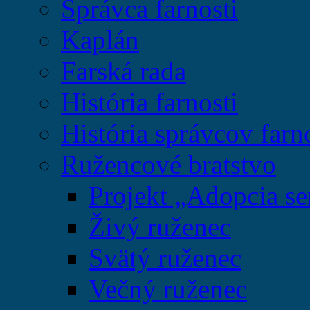
Správca farnosti
Kaplán
Farská rada
História farnosti
História správcov farn
Ružencové bratstvo
Projekt „Adopcia se
Živý ruženec
Svätý ruženec
Večný ruženec