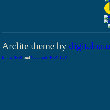
Arclite theme by
digitalnat
Entries (RSS)
and
Comments (RSS)
TOP