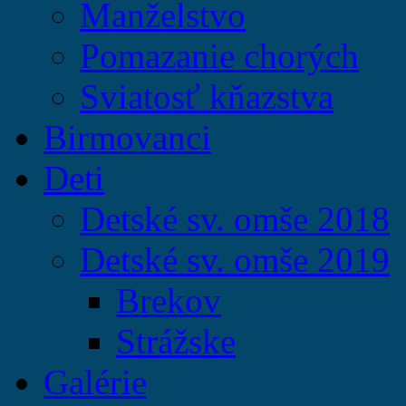
Manželstvo
Pomazanie chorých
Sviatosť kňazstva
Birmovanci
Deti
Detské sv. omše 2018
Detské sv. omše 2019
Brekov
Strážske
Galérie