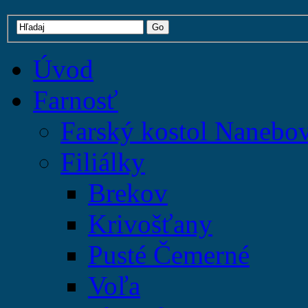
Úvod
Farnosť
Farský kostol Nanebo
Filiálky
Brekov
Krivošťany
Pusté Čemerné
Voľa