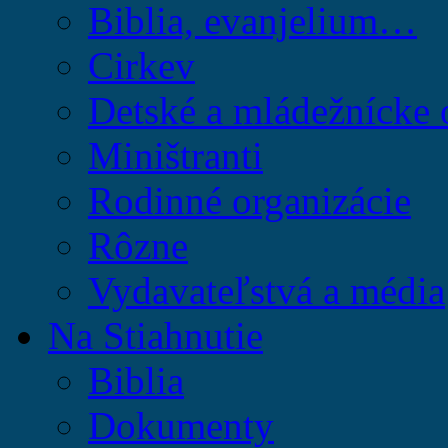
Biblia, evanjelium…
Cirkev
Detské a mládežnícke 
Miništranti
Rodinné organizácie
Rôzne
Vydavateľstvá a média
Na Stiahnutie
Biblia
Dokumenty