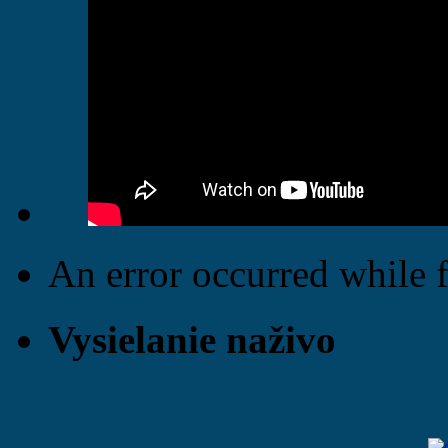
An error occurred while f
Vysielanie naživo