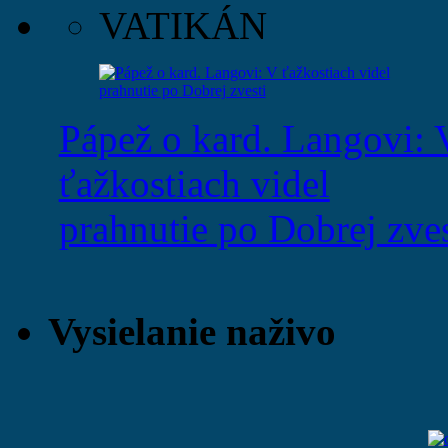
VATIKÁN
Pápež o kard. Langovi: 
ťažkostiach videl
prahnutie po Dobrej zves
Vysielanie naživo