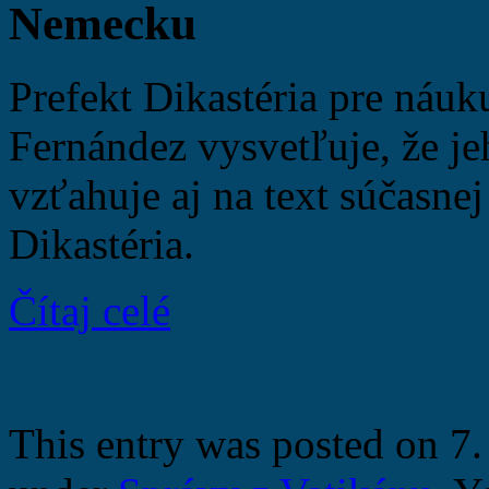
Nemecku
Prefekt Dikastéria pre náuk
Fernández vysvetľuje, že je
vzťahuje aj na text súčasnej
Dikastéria.
Čítaj celé
This entry was posted on 7.