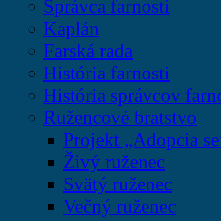
Správca farnosti
Kaplán
Farská rada
História farnosti
História správcov farn
Ružencové bratstvo
Projekt „Adopcia se
Živý ruženec
Svätý ruženec
Večný ruženec