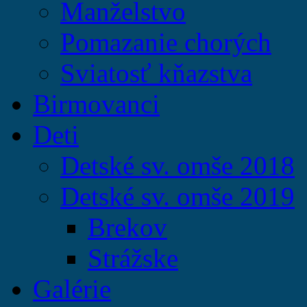
Manželstvo
Pomazanie chorých
Sviatosť kňazstva
Birmovanci
Deti
Detské sv. omše 2018
Detské sv. omše 2019
Brekov
Strážske
Galérie