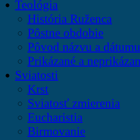
Teológia
História Ruženca
Pôstne obdobie
Pôvod názvu a dátumu 
Prikázané a neprikázan
Sviatosti
Krst
Sviatosť zmierenia
Eucharistia
Birmovanie