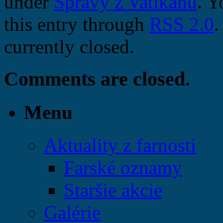
under
Správy z Vatikánu
. Y
this entry through
RSS 2.0
.
currently closed.
Comments are closed.
Menu
Aktuality z farnosti
Farské oznamy
Staršie akcie
Galérie