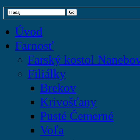
Úvod
Farnosť
Farský kostol Nanebo
Filiálky
Brekov
Krivošťany
Pusté Čemerné
Voľa