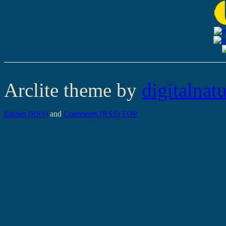
Arclite theme by
digitalnat
Entries (RSS)
and
Comments (RSS)
TOP