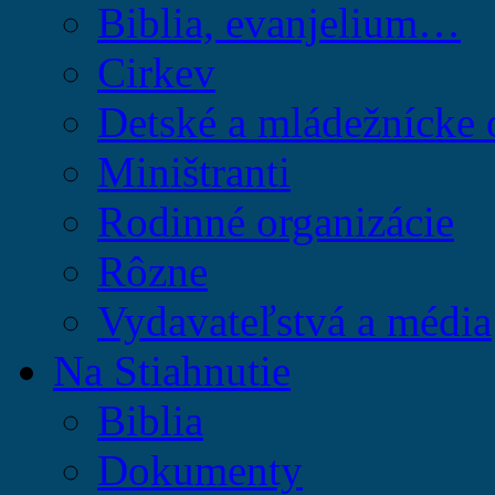
Biblia, evanjelium…
Cirkev
Detské a mládežnícke 
Miništranti
Rodinné organizácie
Rôzne
Vydavateľstvá a média
Na Stiahnutie
Biblia
Dokumenty