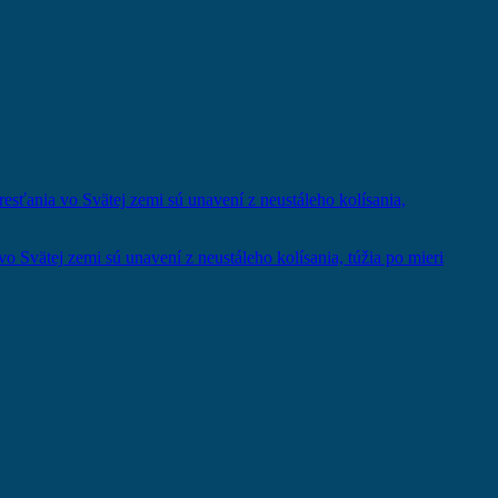
vo Svätej zemi sú unavení z neustáleho kolísania, túžia po mieri