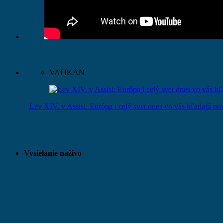
VATIKÁN
Lev XIV. v Assisi: Európa i celý svet dnes vo vás hľadajú n
Vysielanie naživo