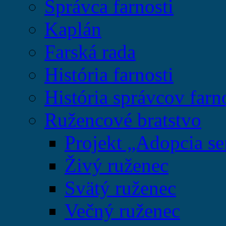
Správca farnosti
Kaplán
Farská rada
História farnosti
História správcov farn
Ružencové bratstvo
Projekt „Adopcia se
Živý ruženec
Svätý ruženec
Večný ruženec