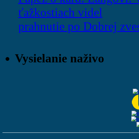
ťažkostiach videl
prahnutie po Dobrej zves
Vysielanie naživo