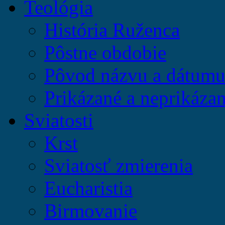
Teológia
História Ruženca
Pôstne obdobie
Pôvod názvu a dátumu 
Prikázané a neprikázan
Sviatosti
Krst
Sviatosť zmierenia
Eucharistia
Birmovanie