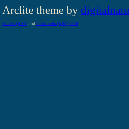
Arclite theme by
digitalnat
Entries (RSS)
and
Comments (RSS)
TOP