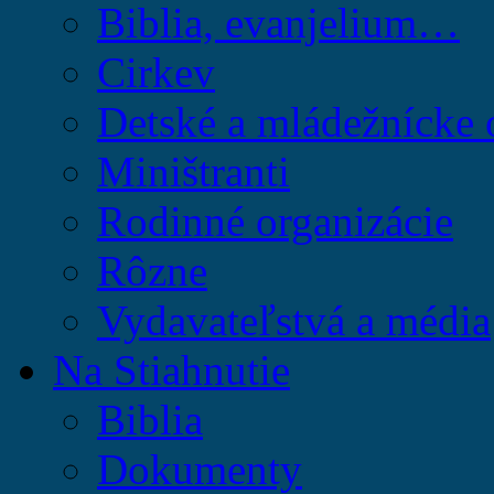
Biblia, evanjelium…
Cirkev
Detské a mládežnícke 
Miništranti
Rodinné organizácie
Rôzne
Vydavateľstvá a média
Na Stiahnutie
Biblia
Dokumenty