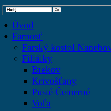
Úvod
Farnosť
Farský kostol Nanebo
Filiálky
Brekov
Krivošťany
Pusté Čemerné
Voľa