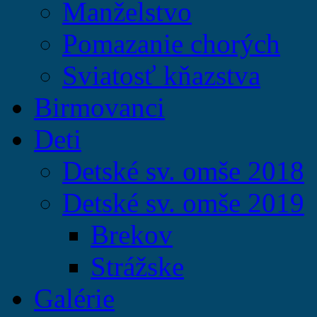
Manželstvo
Pomazanie chorých
Sviatosť kňazstva
Birmovanci
Deti
Detské sv. omše 2018
Detské sv. omše 2019
Brekov
Strážske
Galérie