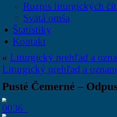
Rozpis liturgických čít
Svätá omša
Štatistiky
Kontakt
«
Liturgický prehľad a ozn
Liturgický prehľad a oznam
Pusté Čemerné – Odpus