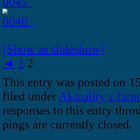
[Show as slideshow]
◄
1
2
This entry was posted on 15
filed under
Aktuality z farn
responses to this entry thr
pings are currently closed.